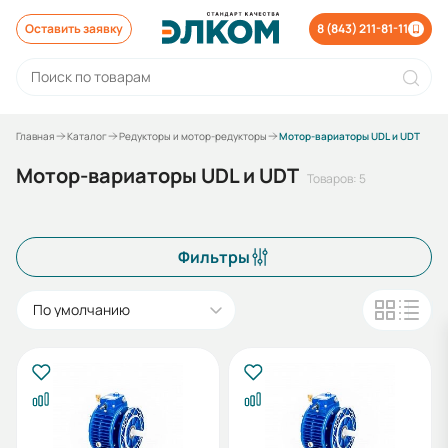
Оставить заявку
8 (843) 211-81-11
Главная
Каталог
Редукторы и мотор-редукторы
Мотор-вариаторы UDL и UDT
Мотор-вариаторы UDL и UDT
Товаров: 5
Фильтры
По умолчанию