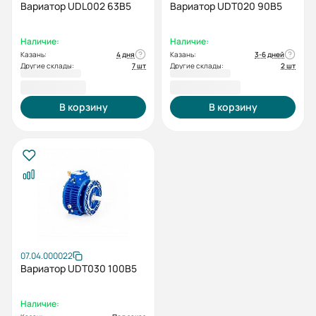
Вариатор UDL002 63B5
Вариатор UDT020 90B5
Наличие:
Наличие:
Казань:
4 дня
Казань:
3-6 дней
Другие склады:
7 шт
Другие склады:
2 шт
13 917,60 ₽
20 163,60 ₽
В корзину
В корзину
07.04.000022
Вариатор UDT030 100B5
Наличие: