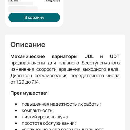
Казань:
Под заказ
40 801,20 ₽
В корзину
Описание
Механические вариаторы UDL и UDT
предназначены для плавного бесступенчатого
изменения скорости вращения выходного вала.
Диапазон регулирования передаточного числа
от 1,29 до 7,14.
Преимущества:
повышенная надежность их работы;
компактность;
низкий уровень шума;
простота обслуживания;
увеличение в два раза номинального