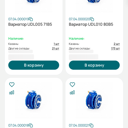
07.04.000019
07.04.000020
Вариатор UDL005 71B5
Вариатор UDL010 80B5
Наличие:
Наличие:
Казань:
1 шт
Казань:
2 шт
Другие склады:
21 шт
Другие склады:
173 шт
11 211,60 ₽
14 004,00 ₽
В корзину
В корзину
07.04.000018
07.04.000021