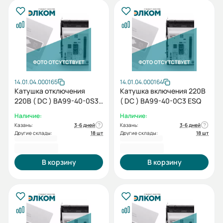
14.01.04.000165
14.01.04.000164
Катушка отключения
Катушка включения 220В
220В ( DC ) BA99-40-0S3
( DC ) BA99-40-0C3 ESQ
ESQ
Наличие:
Наличие:
Казань:
3-6 дней
Казань:
3-6 дней
Другие склады:
18 шт
Другие склады:
18 шт
3 748,80 ₽
3 748,80 ₽
В корзину
В корзину