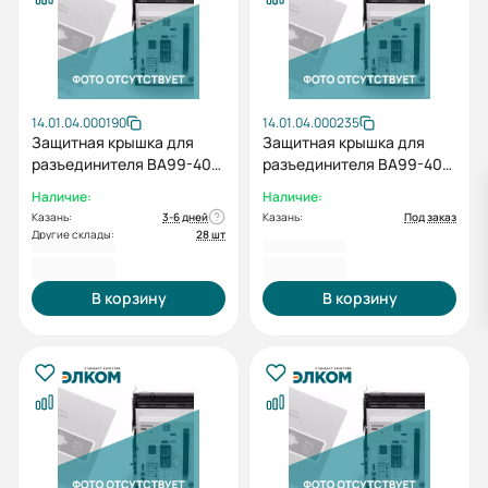
14.01.04.000190
14.01.04.000235
Защитная крышка для
Защитная крышка для
разъединителя BA99-40
разъединителя BA99-40-
OCRCOVM00 (2X/2A/3H)
0 (2X/2A/3H)
Наличие:
Наличие:
Казань:
3-6 дней
Казань:
Под заказ
Другие склады:
28 шт
248,40 ₽
248,90 ₽
В корзину
В корзину