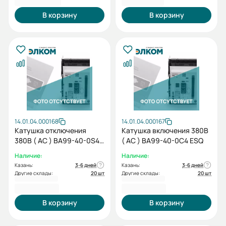
В корзину
В корзину
14.01.04.000168
14.01.04.000167
Катушка отключения
Катушка включения 380В
380В ( AC ) BA99-40-0S4
( AC ) BA99-40-0C4 ESQ
ESQ
Наличие:
Наличие:
Казань:
3-6 дней
Казань:
3-6 дней
Другие склады:
20 шт
Другие склады:
20 шт
3 748,80 ₽
3 748,80 ₽
В корзину
В корзину