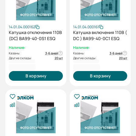
14.01.04.000162
14.01.04.000161
Катушка отключения 110В
Катушка включения 110В (
(DC) BA99-40-0S1 ESQ
DC ) BA99-40-0C1 ESQ
Наличие:
Наличие:
Казань:
3-6 дней
Казань:
3-6 дней
Другие склады:
20 шт
Другие склады:
20 шт
3 748,80 ₽
3 748,80 ₽
В корзину
В корзину