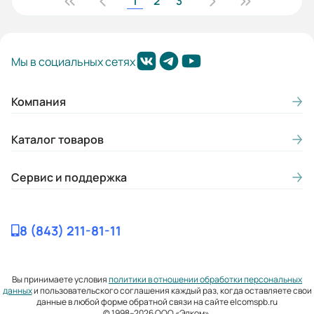
1
2
3
Мы в социальных сетях
Компания
Каталог товаров
Сервис и поддержка
8 (843) 211-81-11
Вы принимаете условия
политики в отношении обработки персональных
данных
и пользовательского соглашения каждый раз, когда оставляете свои
данные в любой форме обратной связи на сайте elcomspb.ru
© 1998–2026 ООО «Элком».