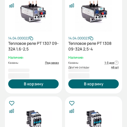
14.04.000022
14.04.000023
Тепловое реле РТ 1307 09-
Тепловое реле РТ 1308
32А 1,6-2,5
09-32А 2,5-4
Наличие:
Наличие:
Казань:
Под заказ
Казань:
1-3 дня
Другие склады:
46 шт
795,60 ₽
795,60 ₽
В корзину
В корзину