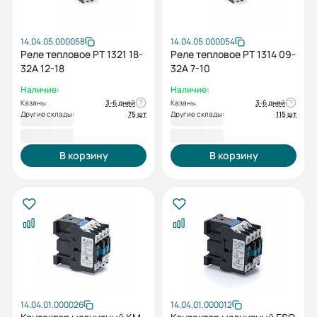
14.04.05.000058
14.04.05.000054
Реле тепловое РТ 1321 18-
Реле тепловое РТ 1314 09-
32А 12-18
32А 7-10
Наличие:
Наличие:
Казань:
3-6 дней
Казань:
3-6 дней
Другие склады:
75 шт
Другие склады:
115 шт
795,60 ₽
795,60 ₽
В корзину
В корзину
14.04.01.000026
14.04.01.000012