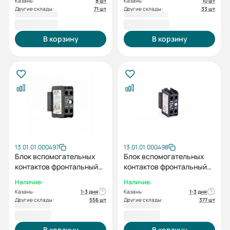
Казань:
8 шт
Казань:
10 шт
Другие склады:
71 шт
Другие склады:
33 шт
3 141,60 ₽
3 144,00 ₽
В корзину
В корзину
13.01.01.000497
13.01.01.000498
Блок вспомогательных
Блок вспомогательных
контактов фронтальный
контактов фронтальный
HGC TB 11NS (для HGC9-
HGC TB 20NS (для HGC9-
Наличие:
Наличие:
100, UMC9-100, HGR)
100, UMC9-100, HGR)
Казань:
1-3 дня
Казань:
1-3 дня
Другие склады:
556 шт
Другие склады:
377 шт
751,20 ₽
751,20 ₽
В корзину
В корзину