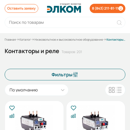
Оставить заявку
8 (843) 211-81-11
Главная
Каталог
Низковольтное и высоковольтное оборудование
Контакторы и реле
Контакторы и реле
Товаров: 201
Фильтры
По умолчанию