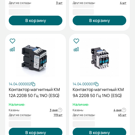
Другие склады:
3 шт
Другие склады:
4 шт
817,20 ₽
817,20 ₽
В корзину
В корзину
14.04.000002
14.04.000001
Контактор магнитный КМ
Контактор магнитный КМ
12А 220В 50 Гц 1NO (ESQ)
9А 220В 50 Гц 1NO (ESQ)
Наличие:
Наличие:
Казань:
3 дня
Казань:
4 дня
Другие склады:
119 шт
Другие склады:
45 шт
818,40 ₽
818,40 ₽
В корзину
В корзину