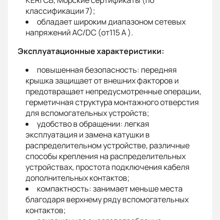
KERI CB, Морские сертификаты (по
классификации 7);
обладает широким диапазоном сетевых
напряжений AC/DC (от115 A ).
Эксплуатационные характеристики:
повышенная безопасность: передняя
крышка защищает от внешних факторов и
предотвращает непредусмотренные операции,
герметичная структура монтажного отверстия
для вспомогательных устройств;
удобство в обращении: легкая
эксплуатация и замена катушки в
распределительном устройстве, различные
способы крепления на распределительных
устройствах, простота подключения кабеля
дополнительных контактов;
компактность: занимает меньше места
благодаря верхнему ряду вспомогательных
контактов;