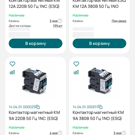
Контактор магнитный КМ
Контактор магнитный ESQ
12А 220В 50 Гц 1NC (ESQ)
КМ 12А 380В 50 Гц 1NO
Наличие:
Наличие:
Казань:
3 дня
Казань:
Под заказ
Другие склады:
139 шт
817,20 ₽
817,20 ₽
В корзину
В корзину
14.04.01.000025
14.04.01.000011
Контактор магнитный КМ
Контактор магнитный КМ
9А 220В 50 Гц 1NC (ESQ)
9А 380В 50 Гц 1NO (ESQ)
Наличие:
Наличие:
Казань:
4 дня
Казань:
3 дня