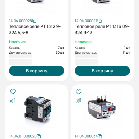
14.04.000025
14.04.000027
Тепловое реле РТ 1312 9-
Тепловое реле РТ 1316 09-
32А 5,5-8
32А 9-13
Наличие:
Наличие:
Казань:
7 шт
Казань:
1 шт
Другие склады:
30 шт
Другие склады:
11 шт
795,60 ₽
795,60 ₽
В корзину
В корзину
14.04.01.000028
14.04.000034