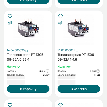
14.04.000020
14.04.000021
Тепловое реле РТ 1305
Тепловое реле РТ 1306
09-32А 0,63-1
09-32А 1-1,6
Наличие:
Наличие:
Казань:
3 дня
Казань:
3 дня
Другие склады:
25 шт
Другие склады:
41 шт
795,60 ₽
795,60 ₽
В корзину
В корзину