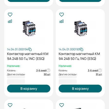
14.04.01.000194
14.04.01.000193
Контактор магнитный КМ
Контактор магнитный КМ
9А 24B 50 Гц 1NC (ESQ)
9А 24B 50 Гц 1NO (ESQ)
Наличие:
Наличие:
Казань:
3-6 дней
Казань:
3-6 дней
Другие склады:
90 шт
Другие склады:
91 шт
818,40 ₽
818,40 ₽
В корзину
В корзину