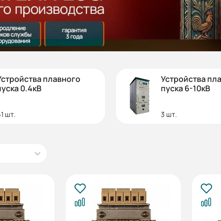
Устройства плавного
Устройства пл
пуска 0.4кВ
пуска 6-10кВ
1 шт.
3 шт.