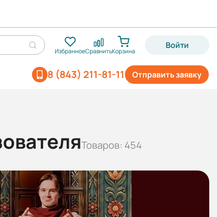
Войти
Избранное
Сравнить
Корзина
8 (843) 211-81-11
Отправить заявку
зователя
Товаров: 454