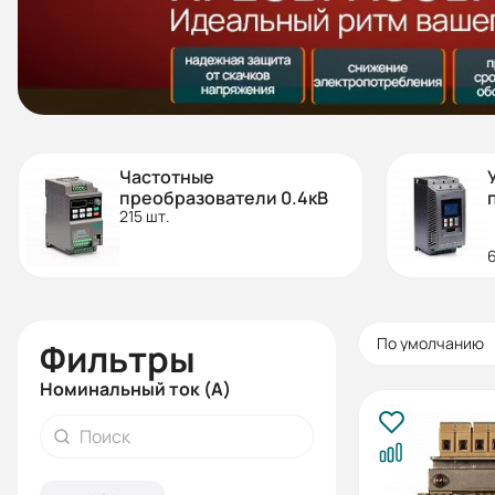
Частотные
преобразователи 0.4кВ
215 шт.
6
По умолчанию
Фильтры
Номинальный ток (А)