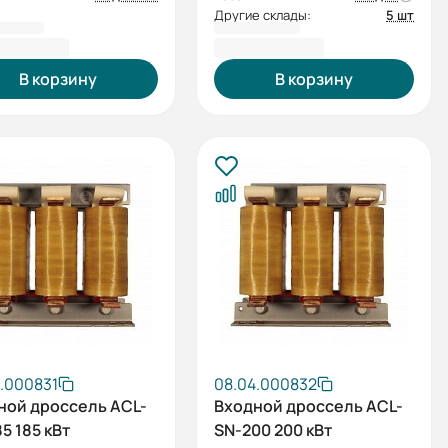
Другие склады:
5 шт
93,82 ₽
42 739,04 ₽
В корзину
В корзину
.000831
08.04.000832
ной дроссель ACL-
Входной дроссель ACL-
5 185 кВт
SN-200 200 кВт