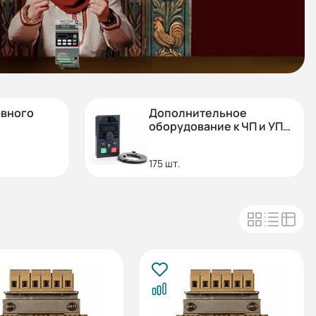
авного
Дополнительное
оборудование к ЧП и УПП
0.4кВ
175 шт.