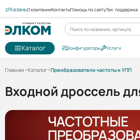
Казань
О компании
Контакты
Помощь по сайту
Тех. поддержка
Каталог
Конфигураторы
Услуги
Главная
Каталог
Преобразователи частоты и УПП
Входной дроссель дл