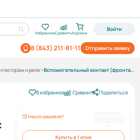
Войти
Избранное
Сравнить
Корзина
8 (843) 211-81-11
Отправить заявку
нтакторам и реле
Вспомогательный контакт (фронтальный) ПК 01 11 1NO+1NC
В избранное
Сравнить
Поделиться
Нашли дешевле?
159,60 ₽
C
Купить в 1 клик