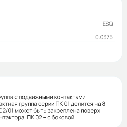
ESQ
0.0375
руппа с подвижными контактами
тная группа серии ПК 01 делится на 8
ПК 02/01 может быть закреплена поверх
тактора, ПК 02 – с боковой.