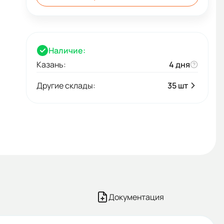
Наличие:
Казань:
4 дня
Другие склады:
35 шт
Документация