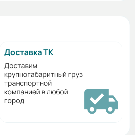
Доставка ТК
Доставим
крупногабаритный груз
транспортной
компанией в любой
город