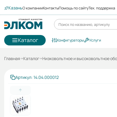
Казань
О компании
Контакты
Помощь по сайту
Тех. поддержка
Каталог
Конфигураторы
Услуги
Главная
Каталог
Низковольтное и высоковольтное об
Артикул: 14.04.000012