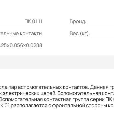
ПК 01 11
Бренд:
ельные контакты
Вес (кг):
425x0.056x0.0288
исла пар вспомогательных контактов. Данная г
электрических цепей. Вспомогательная контак
, 20. Вспомогательная контактная группа серии 
К 01 располагается с фронтальной стороны кон