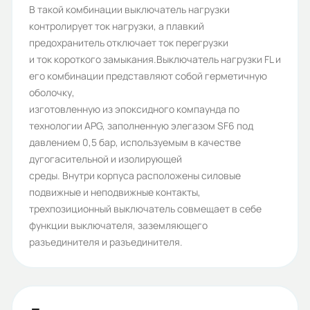
В такой комбинации выключатель нагрузки
контролирует ток нагрузки, а плавкий
предохранитель отключает ток перегрузки
и ток короткого замыкания.Выключатель нагрузки FL и
его комбинации представляют собой герметичную
оболочку,
изготовленную из эпоксидного компаунда по
технологии APG, заполненную элегазом SF6 под
давлением 0,5 бар, используемым в качестве
дугогасительной и изолирующей
среды. Внутри корпуса расположены силовые
подвижные и неподвижные контакты,
трехпозиционный выключатель совмещает в себе
функции выключателя, заземляющего
разъединителя и разъединителя.