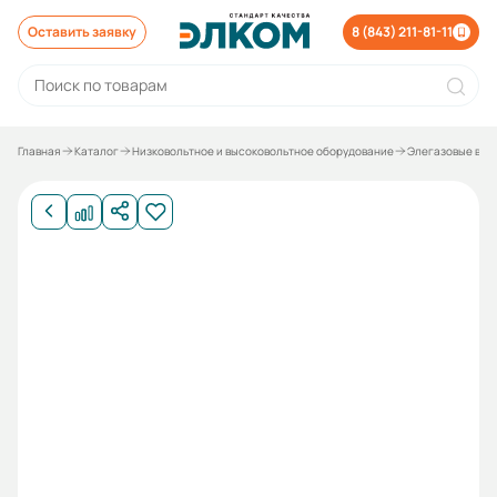
Оставить заявку
8 (843) 211-81-11
Главная
Каталог
Низковольтное и высоковольтное оборудование
Элегазовые выкл