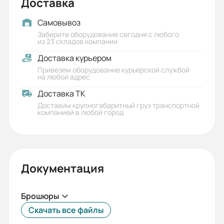
Доставка
Самовывоз
Заберите оборудование сегодня с любого
из 23 складов компании
Доставка курьером
Привезем оборудование курьерской службой
на любой адрес
Доставка ТК
Доставим крупногабаритный груз транспортной
компанией в любой город
Документация
Брошюры
Скачать все файлы